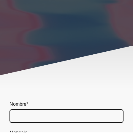
Nombre
*
Mensaje